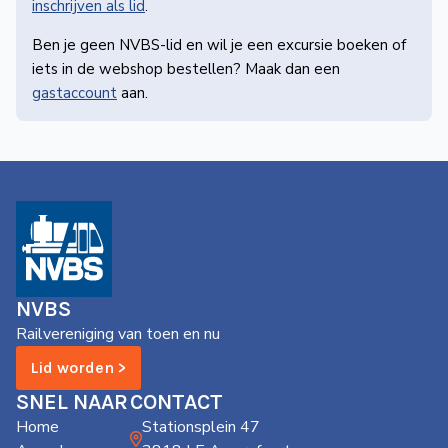
inschrijven als lid
.
Ben je geen NVBS-lid en wil je een excursie boeken of
iets in de webshop bestellen? Maak dan een
gastaccount
aan.
NVBS
Railvereniging van toen en nu
Lid worden >
SNEL NAAR
CONTACT
Home
Stationsplein 47