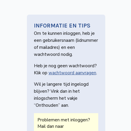
INFORMATIE EN TIPS
Om te kunnen inloggen, heb je
een gebruikers­naam (lidnummer
of mailadres) en een
wachtwoord nodig.
Heb je nog geen wachtwoord?
Klik op
wachtwoord aanvragen
.
Wil je langere tijd ingelogd
blijven? Vink dan in het
inlogscherm het vakje
“Onthouden” aan.
Problemen met inloggen?
Mail dan naar