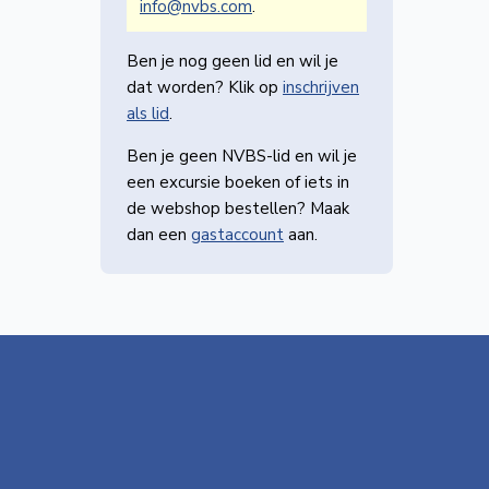
info@nvbs.com
.
Ben je nog geen lid en wil je
dat worden? Klik op
inschrijven
als lid
.
Ben je geen NVBS-lid en wil je
een excursie boeken of iets in
de webshop bestellen? Maak
dan een
gastaccount
aan.