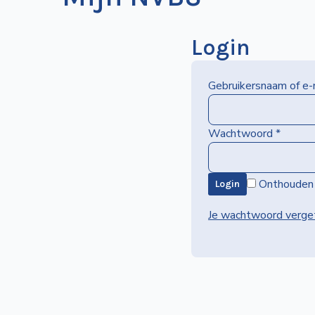
Login
Gebruikersnaam of e
Wachtwoord
*
Onthouden
Login
Je wachtwoord verge