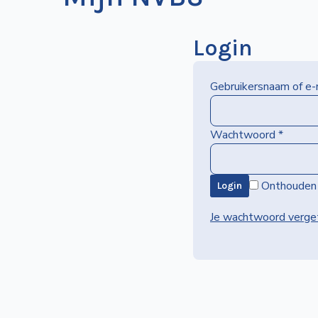
Login
Gebruikersnaam of e
Wachtwoord
*
Onthouden
Login
Je wachtwoord verge