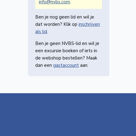
info@nvbs.com
.
Ben je nog geen lid en wil je
dat worden? Klik op
inschrijven
als lid
.
Ben je geen NVBS-lid en wil je
een excursie boeken of iets in
de webshop bestellen? Maak
dan een
gastaccount
aan.