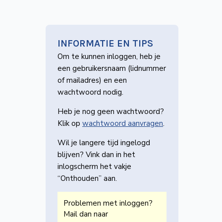
INFORMATIE EN TIPS
Om te kunnen inloggen, heb je
een gebruikers­naam (lidnummer
of mailadres) en een
wachtwoord nodig.
Heb je nog geen wachtwoord?
Klik op
wachtwoord aanvragen
.
Wil je langere tijd ingelogd
blijven? Vink dan in het
inlogscherm het vakje
“Onthouden” aan.
Problemen met inloggen?
Mail dan naar