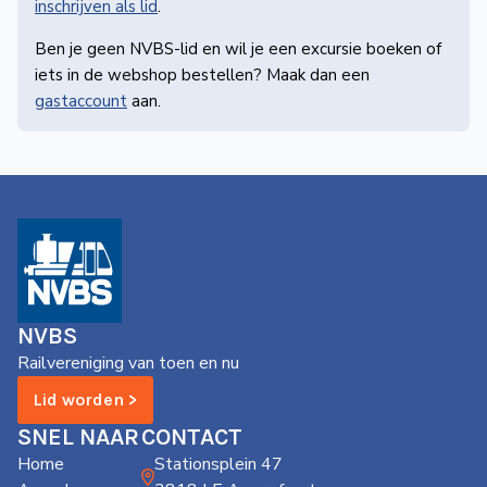
inschrijven als lid
.
Ben je geen NVBS-lid en wil je een excursie boeken of
iets in de webshop bestellen? Maak dan een
gastaccount
aan.
NVBS
Railvereniging van toen en nu
Lid worden >
SNEL NAAR
CONTACT
Home
Stationsplein 47